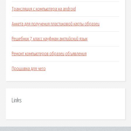
Трансляция с компьютера на android
Анкета для получения пластиковой карты образец
Решебник 7 класс кауфман английский язык
Ремонт компьютеров образец объявления
Прошивка для чего
Links