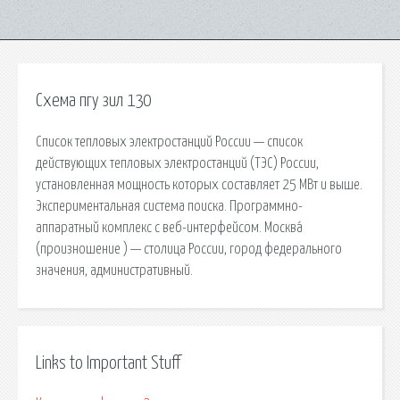
Схема пгу зил 130
Список тепловых электростанций России — список
действующих тепловых электростанций (ТЭС) России,
установленная мощность которых составляет 25 МВт и выше.
Экспериментальная система поиска. Программно-
аппаратный комплекс с веб-интерфейсом. Москва́
(произношение ) — столица России, город федерального
значения, административный.
Links to Important Stuff