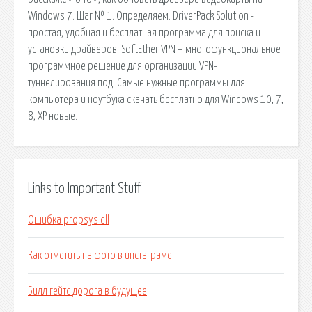
Windows 7. Шаг № 1. Определяем. DriverPack Solution -
простая, удобная и бесплатная программа для поиска и
установки драйверов. SoftEther VPN – многофункциональное
программное решение для организации VPN-
туннелирования под. Самые нужные программы для
компьютера и ноутбука скачать бесплатно для Windows 10, 7,
8, XP новые.
Links to Important Stuff
Ошибка propsys dll
Как отметить на фото в инстаграме
Билл гейтс дорога в будущее