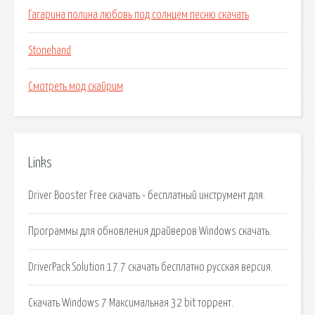
Гагарина полина любовь под солнцем песню скачать
Stonehand
Смотреть мод скайрим
Links
Driver Booster Free скачать - бесплатный инструмент для.
Программы для обновления драйверов Windows скачать.
DriverPack Solution 17.7 скачать бесплатно русская версия.
Скачать Windows 7 Максимальная 32 bit торрент.