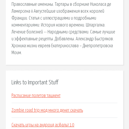
Православные именины. Тартары в сборнике Николаса де
Ламерсена ii Августейшие изображения всех королей
Франции. Статья с иллюстрациями и подробными
комментариями: История нового времени. Шпаргалка.
Лечение болезней -- Народными средствами. Самые лучшие
и эффективные рецепты. Добавлены. Александр Быстряков.
Хроника жизни евреев Екатеринослава – Днепропетровска
Моим.
Links to Important Stuff
Расписание полетов ташкент
Zombie road trip мод много денег скачать
Скачать игры на андроид асфальт 10