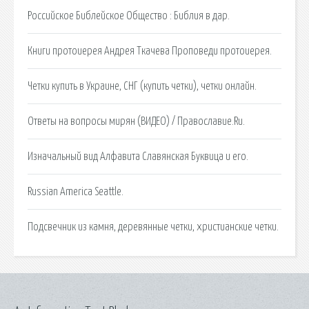
Российское Библейское Общество : Библия в дар.
Книги протоиерея Андрея Ткачева Проповеди протоиерея.
Четки купить в Украине, СНГ (купить четки), четки онлайн.
Ответы на вопросы мирян (ВИДЕО) / Православие.Ru.
Изначальный вид Алфавита Славянская Буквица и его.
Russian America Seattle.
Подсвечник из камня, деревянные четки, христианские четки.