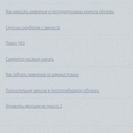
Как написать заявление о реструктуризации кредита образец
Спуск на сноуборде с эвереста
Плеер 360
Симулятор писания скачать
Как забрать заявление из администрации
Пояснительная записка в роспотребнадзор образец
Управлять дворцом не просто 2