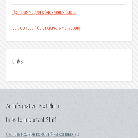
Программа для обновления биоса
Сектор газа 30 лет скачать минусовку
Links
An Informative Text Blurb
Links to Important Stuff
Скачать модерн комбат 3 на компьютер