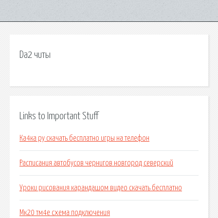
Da2 читы
Links to Important Stuff
Ка4ка ру скачать бесплатно игры на телефон
Расписания автобусов чернигов новгород северский
Уроки рисования карандашом видео скачать бесплатно
Мк20 тм4е схема подключения