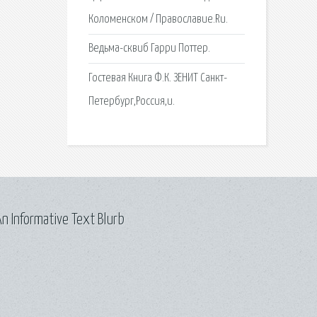
Коломенском / Православие.Ru.
Ведьма-сквиб Гарри Поттер.
Гостевая Книга Ф.К. ЗЕНИТ Санкт-
Петербург,Россия,и.
n Informative Text Blurb