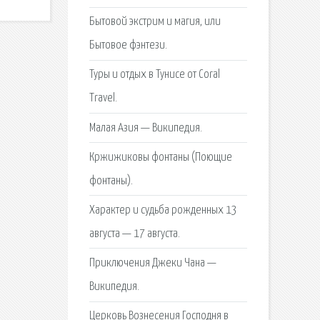
Бытовой экстрим и магия, или
Бытовое фэнтези.
Туры и отдых в Тунисе от Coral
Travel.
Малая Азия — Википедия.
Кржижиковы фонтаны (Поющие
фонтаны).
Характер и судьба рожденных 13
августа — 17 августа.
Приключения Джеки Чана —
Википедия.
Церковь Вознесения Господня в