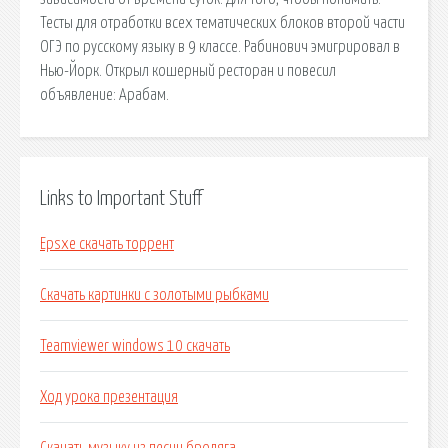
Тесты для отработки всех тематических блоков второй части
ОГЭ по русскому языку в 9 классе. Рабинович эмигрировал в
Нью-Йорк. Открыл кошерный ресторан и повесил
объявление: Арабам.
Links to Important Stuff
Epsxe скачать торрент
Скачать картинки с золотыми рыбками
Teamviewer windows 10 скачать
Ход урока презентация