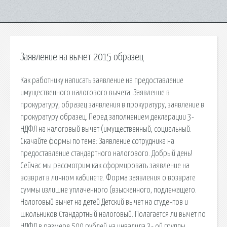
Заявление на вычет 2015 образец
Как работнику написать заявление на предоставление
имущественного налогового вычета. Заявление в
прокуратуру, образец заявления в прокуратуру, заявление в
прокуратуру образец. Перед заполнением декларации 3-
НДФЛ на налоговый вычет (имущественный, социальный.
Скачайте формы по теме: Заявление сотрудника на
предоставление стандартного налогового. Добрый день!
Сейчас мы рассмотрим как сформировать заявление на
возврат в личном кабинете. Форма заявления о возврате
суммы излишне уплаченного (взысканного, подлежащего.
Налоговый вычет на детей Детский вычет на студентов и
школьников Стандартный налоговый. Полагается ли вычет по
НДФЛ в размере 500 рублей на инвалида 3- ой группы,