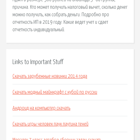
причина. Кто может получить налоговый вычет, сколько денег
можно получить, как собрать деньги. Подробно про
отчетность ИП в 2019 году. Какие ведет учет и сдает
отчетность индивидуальный.
Links to Important Stuff
Скачать зарубежные новинки 2014 года
Скачать модный майнкрафт с кубой по русски
Андроид на компьютер скачать
Скачать игры человек паук паутина теней