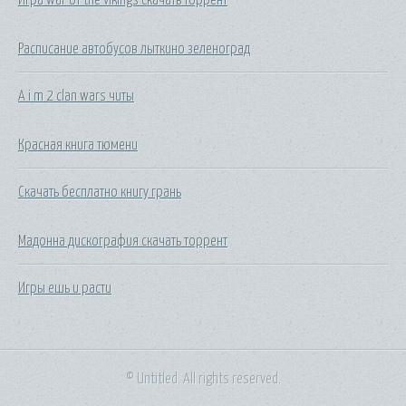
Расписание автобусов лыткино зеленоград
A i m 2 clan wars читы
Красная книга тюмени
Скачать бесплатно книгу грань
Мадонна дискография скачать торрент
Игры ешь и расти
© Untitled. All rights reserved.