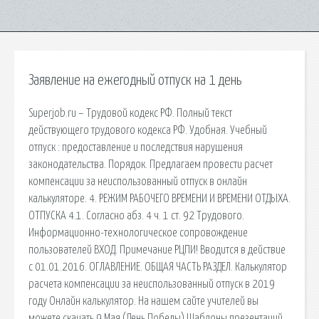
Заявление на ежегодный отпуск на 1 день
Superjob.ru – Трудовой кодекс РФ. Полный текст
действующего трудового кодекса РФ. Удобная. Учебный
отпуск : предоставление и последствия нарушения
законодательства. Порядок. Предлагаем провести расчет
компенсации за неиспользованный отпуск в онлайн
калькуляторе. 4. РЕЖИМ РАБОЧЕГО ВРЕМЕНИ И ВРЕМЕНИ ОТДЫХА.
ОТПУСКА 4.1. Согласно абз. 4 ч. 1 ст. 92 Трудового.
Информационно-технологическое сопровождение
пользователей ВХОД. Примечание РЦПИ! Вводится в действие
с 01.01.2016. ОГЛАВЛЕНИЕ. ОБЩАЯ ЧАСТЬ РАЗДЕЛ. Калькулятор
расчета компенсации за неиспользованный отпуск в 2019
году Онлайн калькулятор. На нашем сайте учителей вы
можете скачать 9 Мая (День Победы) Шаблоны презентаций