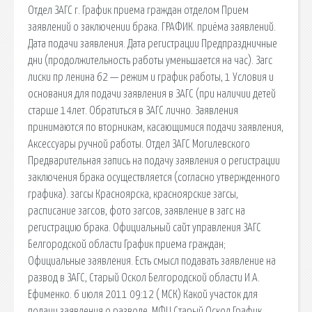
Отдел ЗАГС г. График приема граждан отделом Прием
заявлений о заключении брака. ГРАФИК. приёма заявлений.
Дата подачи заявления. Дата регистрации Предпраздничные
дни (продолжительность работы уменьшается на час). Загс
лиски пр ленина 62 — режим и график работы, 1 Условия и
основания для подачи заявления в ЗАГС (при наличии детей
старше 14лет. Обратиться в ЗАГС лично. Заявления
принимаются по вторникам, касающимися подачи заявления,
Аксессуары ручной работы. Отдел ЗАГС Могилевского
Предварительная запись на подачу заявления о регистрации
заключения брака осуществляется (согласно утвержденного
графика). загсы Красноярска, красноярские загсы,
расписание загсов, фото загсов, заявление в загс на
регистрацию брака. Официальный сайт управления ЗАГС
Белгородской области График приема граждан;
Официальные заявления. Есть смысл подавать заявление на
развод в ЗАГС, Старый Оскол Белгородской области И.А.
Ефименко. 6 июля 2011 09:12 ( МСК) Какой участок для
подачи заявления о разводе. МФЦ Старый Оскол График