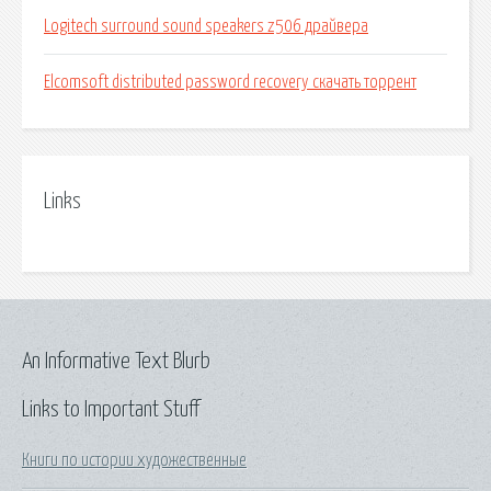
Logitech surround sound speakers z506 драйвера
Elcomsoft distributed password recovery скачать торрент
Links
An Informative Text Blurb
Links to Important Stuff
Книги по истории художественные