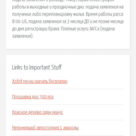
работы в выходные и праздничные дни: подача заявления на
получение либо перепланировку жилья. Время работы рагса:
8:00-16, подача заявления за 3 месяца ДО и не позже месяца
до дня регистрации брака. Платные услуги ЗАГСа (подача
заявления).
Links to Important Stuff
Xzibit песни скачать бесплатно
Прошивка дир 300 nru
Красное дерево один минус
Непомнящий автостопная 1 аккорды