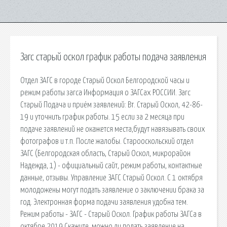
Загс старый оскол график работы подача заявления
Отдел ЗАГС в городе Старый Оскол Белгородской часы и
режим работы загса Информация о ЗАГСах РОССИИ. Загс
Старый Подача и приём заявлений: Вт. Старый Оскол, 42-86-
19 и уточнить график работы. 15 если за 2 месяца при
подаче заявлений не окажется места,будут навязывать своих
фотографов и т.п. После жалобы. Старооскольский отдел
ЗАГС (Белгородская область, Старый Оскол, микрорайон
Надежда, 1) - официальный сайт, режим работы, контактные
данные, отзывы. Управление ЗАГС Старый Оскол. С 1 октября
молодожены могут подать заявление о заключении брака за
год. Электронная форма подачи заявления удобна тем.
Режим работы - ЗАГС - Старый Оскол. График работы ЗАГСа в
октябре 2019 Скажите, можно ли подать заявление на