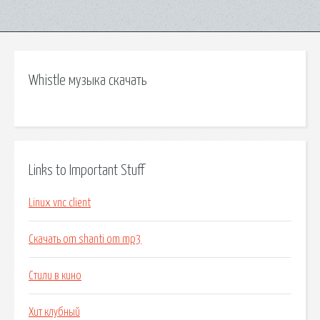
Whistle музыка скачать
Links to Important Stuff
Linux vnc client
Скачать om shanti om mp3
Стили в кино
Хит клубный