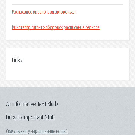
Расписание красноград автовокзал
Кинотеатр гигант хабаровск расписание сеансов
Links
An Informative Text Blurb
Links to Important Stuff
Скачать книгу наращивание ногтей