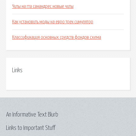
Читы на гта санандрес новые читы
Как установить моды на евро трек симулятор
Классификация основных средств фондов схема
Links
An Informative Text Blurb
Links to Important Stuff