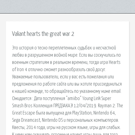
Valiant hearts the great war 2
Это история о тесно переплетенных судьбах и несчастной
любви в разрушенном войной мире. Если вы соскучились по
военным стратегиям в реальном времени, тогда игра Hearts
of Iron 4 отлично сможет разнообразить свой досуг.
Уважаемые пользователи, если у вас есть пожелания или
предложения по работе сайта или вы хотите присоединиться
к нашей команде, то обращайтесь по указанному ниже email.
Ожидается : Дата поступления "amiibo" Young Link Super
Smash Bros Коллекция ПРЕДЗАКАЗ! 12/04/2019. Rayman 2: The
Great Escape была выпущена для PlayStation, Nintendo 64,
Sega Dreamcast, Nintendo DS и персональных компьютеров.
Квесты, 2014 года, игры на русском языке, игры для слабых.
К чему нам скачивать огромные клиент игры лишь для того,