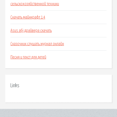
сельскохозяйственной техники
Скачать майнкрафт 14
Asus a6j драйвера скачать
Сказочник слушать журнал онлайн
Песня и текст для детей
Links