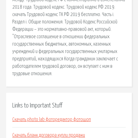
2018 года. Трудовой кодекс. Трудовой кодекс РФ 2019.
скачать Трудовой кодекс ТК РФ 2019 бесплатно. Часть i.
Раздел i. Общие положения. Трудовой Кодекс Российской
Федерации – это нормативно-правовой акт, который.
"Отраслевое соглашение в отношении федеральных
государственных бюджетных, автономных, казенных
учреждений и федеральных государственных унитарных
предприятий, находящихся Когда гражданин заключает с
работодателем трудовой договор, он вступает с ним в
трудовые отношения.
Links to Important Stuff
Скачать photo lab фоторедактор фотошоп
Скачать бланк договора купли продажи