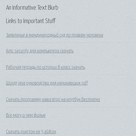
An Informative Text Blurb
Links to Important Stuff
Заявление в международный суд по правам человека
Amc security для компьютера скачать
Рабочая тетрадь по истории 8 класс скачать
Шилдт java руководство для начинающих pdf
Скачать программу навигатор на ноутбук бесплатно
Все могу о чем фильм
Скачать рингтон на 5 айфон