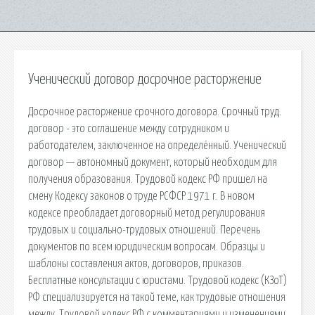
Ученический договор досрочное расторжение
Досрочное расторжение срочного договора. Срочный труд.
договор - это соглашение между сотрудником и
работодателем, заключенное на определённый. Ученический
договор — автономный документ, который необходим для
получения образования. Трудовой кодекс РФ пришел на
смену Кодексу законов о труде РСФСР 1971 г. В новом
кодексе преобладает договорный метод регулирования
трудовых и социально-трудовых отношений. Перечень
документов по всем юридическим вопросам. Образцы и
шаблоны составления актов, договоров, приказов.
Бесплатные консультации с юристами. Трудовой кодекс (КЗоТ)
РФ специализируется на такой теме, как трудовые отношения
между. Трудовой кодекс РФ с комментариями и изменениями