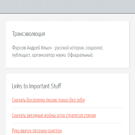
Трансэволюция
Фурсов Андрей Ильич - русский историк, социолог,
публицист, организатор науки. Официальный.
Links to Important Stuff
Скачать бесплатно песню токио без тебя
Скачать звездные войны игра стратегия старая
Руки вверх песенка рингтон