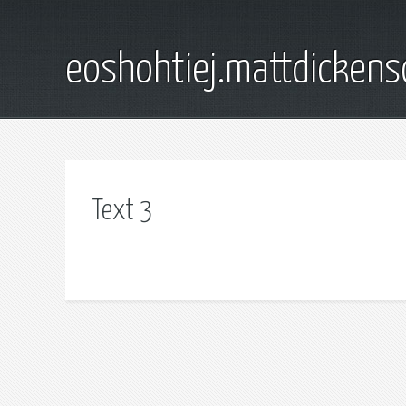
eoshohtiej.mattdicken
Text 3