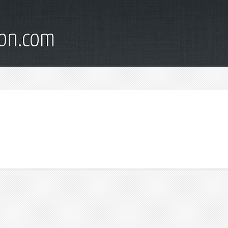
son.com