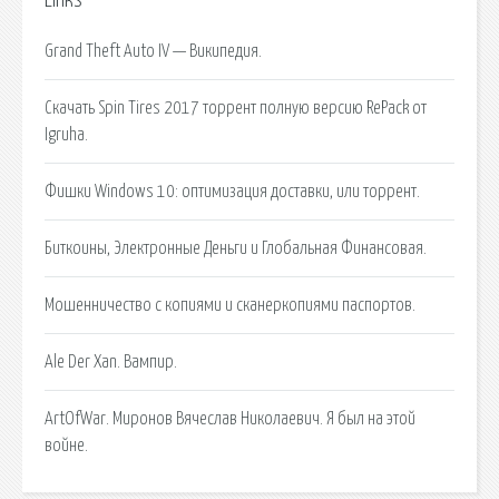
Links
Grand Theft Auto IV — Википедия.
Скачать Spin Tires 2017 торрент полную версию RePack от
Igruha.
Фишки Windows 10: оптимизация доставки, или торрент.
Биткоины, Электронные Деньги и Глобальная Финансовая.
Мошенничество с копиями и сканеркопиями паспортов.
Аlе Dеr Xаn. Вампир.
ArtOfWar. Миронов Вячеслав Николаевич. Я был на этой
войне.