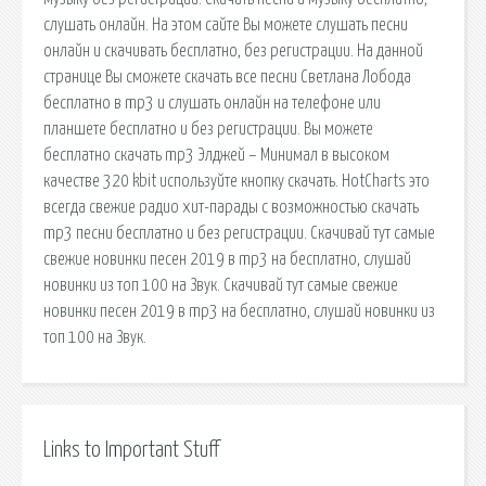
слушать онлайн. На этом сайте Вы можете слушать песни
онлайн и скачивать бесплатно, без регистрации. На данной
странице Вы сможете скачать все песни Светлана Лобода
бесплатно в mp3 и слушать онлайн на телефоне или
планшете бесплатно и без регистрации. Вы можете
бесплатно скачать mp3 Элджей – Минимал в высоком
качестве 320 kbit используйте кнопку скачать. HotCharts это
всегда свежие радио хит-парады с возможностью скачать
mp3 песни бесплатно и без регистрации. Скачивай тут самые
свежие новинки песен 2019 в mp3 на бесплатно, слушай
новинки из топ 100 на Звук. Скачивай тут самые свежие
новинки песен 2019 в mp3 на бесплатно, слушай новинки из
топ 100 на Звук.
Links to Important Stuff