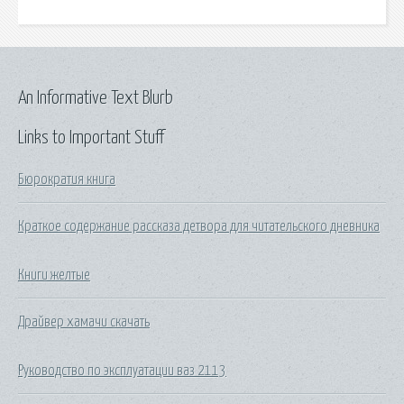
An Informative Text Blurb
Links to Important Stuff
Бюрократия книга
Краткое содержание рассказа детвора для читательского дневника
Книги желтые
Драйвер хамачи скачать
Руководство по эксплуатации ваз 2113