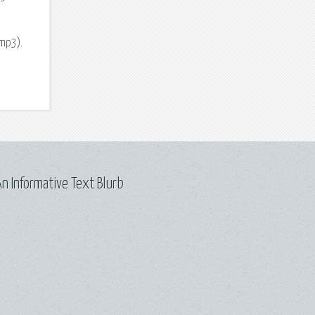
mp3).
n Informative Text Blurb