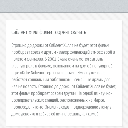
Сайлент хилл фильм торрент скачать
Страшно до дрожи от Сайлент Хилла не будет, этот фильм
пробирает совсем другим - завораживающей атмосферой и
полётом фантазии. В 2001 Скала очень хотел сыграть
главную роль в фильме, основанном на другой популярной
игре «Duke Nukem». Героиня фильма – Эмили Дженкинс
работает социальным работником и семейные драмы для
нее не новость. Страшно до дрожи от Сайлент Хилла не будет,
этот фильм пробирает совсем другим. На одной из научно-
исследовательских станций, расположенных на Марсе,
происходит что-то. Эмили находит подтверждение этому в
доме девочки и сейчас ей нужно решить, как самой.