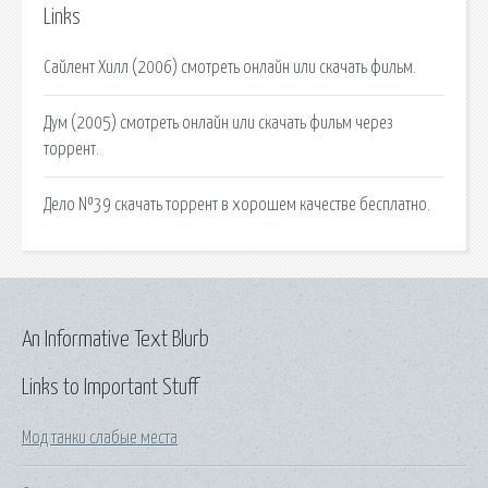
Links
Сайлент Хилл (2006) смотреть онлайн или скачать фильм.
Дум (2005) смотреть онлайн или скачать фильм через
торрент.
Дело №39 скачать торрент в хорошем качестве бесплатно.
An Informative Text Blurb
Links to Important Stuff
Мод танки слабые места