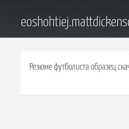
eoshohtiej.mattdicken
Резюме футболиста образец ска