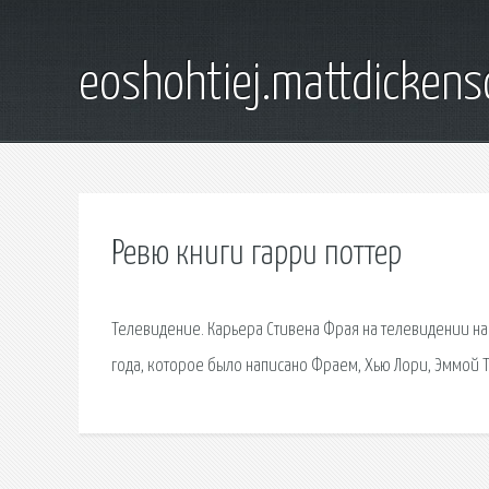
eoshohtiej.mattdicken
Ревю книги гарри поттер
Телевидение. Карьера Стивена Фрая на телевидении нач
года, которое было написано Фраем, Хью Лори, Эммой 