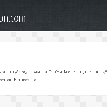
son.com
алась в 1982 году с показа ревю The Cellar Tapes, ежегодного ревю 19
Томпсон и Ревю получило.