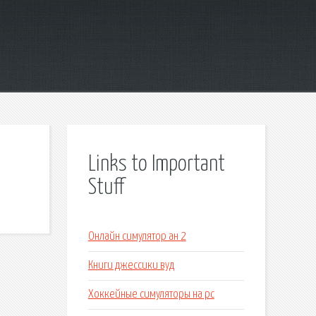
Links to Important
Stuff
Онлайн симулятор ан 2
Книги джессики вуд
Хоккейные симуляторы на pc