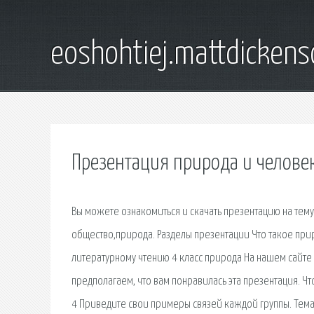
eoshohtiej.mattdicken
Презентация природа и человек
Вы можете ознакомиться и скачать презентацию на тему
общество,природа. Разделы презентации Что такое прир
литературному чтению 4 класс природа На нашем сайте 
предполагаем, что вам понравилась эта презентация. Ч
4 Приведите свои примеры связей каждой группы. Тема 