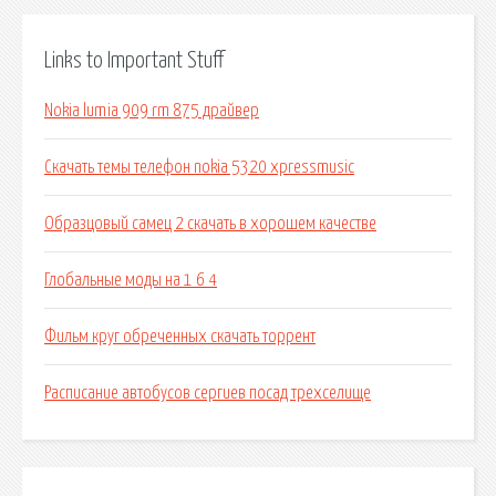
Links to Important Stuff
Nokia lumia 909 rm 875 драйвер
Скачать темы телефон nokia 5320 xpressmusic
Образцовый самец 2 скачать в хорошем качестве
Глобальные моды на 1 6 4
Фильм круг обреченных скачать торрент
Расписание автобусов сергиев посад трехселище