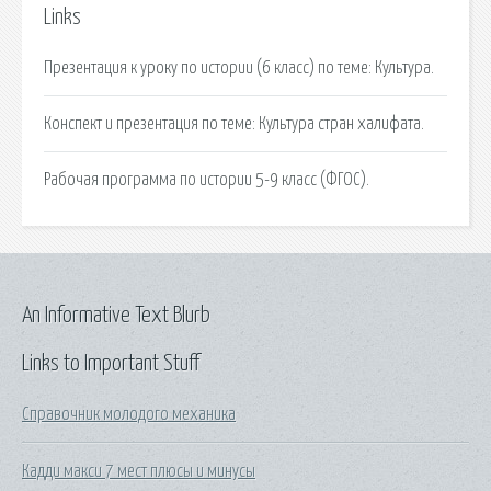
Links
Презентация к уроку по истории (6 класс) по теме: Культура.
Конспект и презентация по теме: Культура стран халифата.
Рабочая программа по истории 5-9 класс (ФГОС).
An Informative Text Blurb
Links to Important Stuff
Справочник молодого механика
Кадди макси 7 мест плюсы и минусы