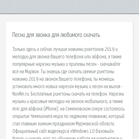
Песни для звонка для любимого скачать
Только здесь и сейчас лучшие новинки рингтонов 2019 и
мелодии для звонка Вашего телефона или айфона, а также
популярные нарезки музыки и припевы песен - скачивайте
всё на Мирвок. Ты знаешь где скачать свежие рингтоны
новинки 2019 на звонок Вашего телефона, ты можешь
установить много новых нарезок музыки и песен на вызов -
NovRin.ru. Бесплатные рингтоны скачать на телефон. Нарезки
музыки и красивые мелодии на звонок мобильного, а также
m4r для айфона (iPhone). на Семеновском озере состоялось
открытие Чемпионата мира по ледяному плаванию, который
стал главным зимним праздником Мурманской области.
Официальный сайт видеокурса «Windows 10 базовый».
Купить и скачать курс по обучению работе на компьютере и