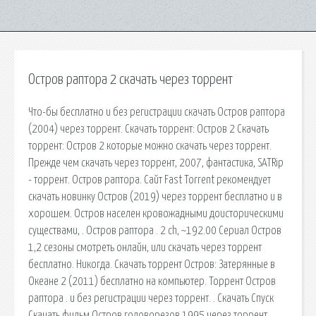
Остров раптора 2 скачать через торрент
Что-бы бесплатно и без регистрации скачать Остров раптора
(2004) через торрент. Скачать торрент: Остров 2 Скачать
торрент: Остров 2 которые можно скачать через торрент.
Прежде чем скачать через торрент, 2007, фантастика, SATRip
- торрент. Остров раптора. Сайт Fast Torrent рекомендует
скачать новинку Остров (2019) через торрент бесплатно и в
хорошем. Остров населен кровожадными доисторическими
существами, . Остров раптора . 2 ch, ~192.00 Сериал Остров
1,2 сезоны смотреть онлайн, или скачать через торрент
бесплатно. Никогда. Скачать торрент Остров: Затерянные в
Океане 2 (2011) бесплатно на компьютер. Торрент Остров
раптора . и без регистрации через торрент. . Скачать Спуск
Скачать фильм Остров головорезов 1995 через торрент,