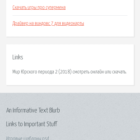
Скачать игры про супермена
Драйвер на виндовс 7 для видеокарты
Links
Мир Юрского периода 2 (2018) смотреть онлайн или скачать.
An Informative Text Blurb
Links to Important Stuff
Игровые шаблоны psd