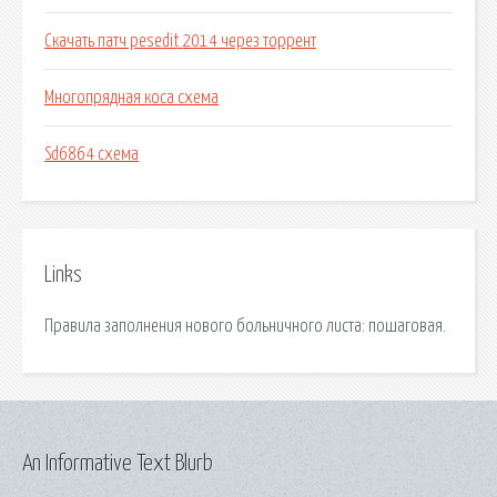
Скачать патч pesedit 2014 через торрент
Многопрядная коса схема
Sd6864 схема
Links
Правила заполнения нового больничного листа: пошаговая.
An Informative Text Blurb