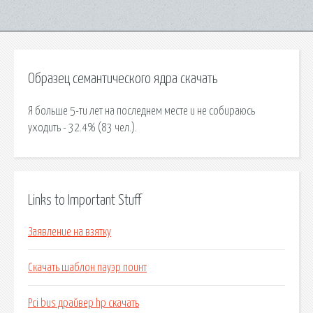
Образец семантического ядра скачать
Я больше 5-ти лет на последнем месте и не собираюсь
уходить - 32.4% (83 чел.).
Links to Important Stuff
Заявление на взятку
Скачать шаблон пауэр поинт
Pci bus драйвер hp скачать