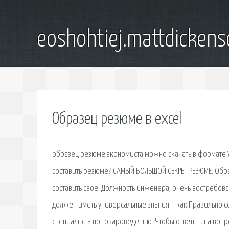
eoshohtiej.mattdicken
Образец резюме в excel
образец резюме экономиста можно скачать в формате W
составить резюме? САМЫЙ БОЛЬШОЙ СЕКРЕТ РЕЗЮМЕ. Об
составить свое. Должность инженера, очень востребова
должен иметь универсальные знания – как Правильно 
специалиста по товароведению. Чтобы ответить на вопр