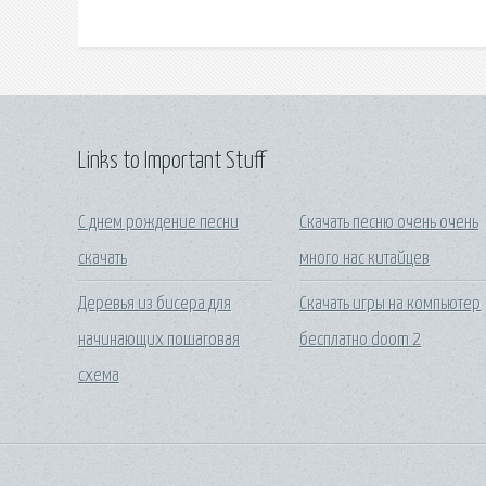
Links to Important Stuff
С днем рождение песни
Скачать песню очень очень
скачать
много нас китайцев
Деревья из бисера для
Скачать игры на компьютер
начинающих пошаговая
бесплатно doom 2
схема