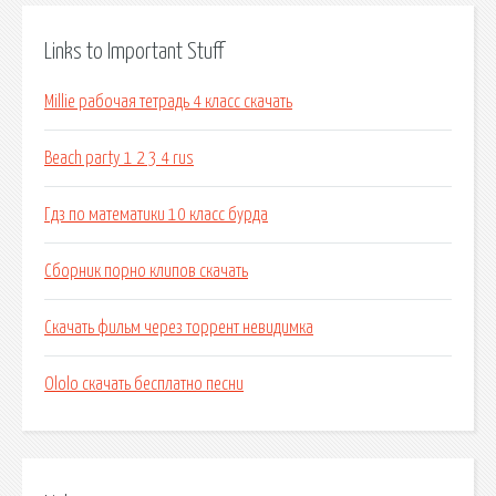
Links to Important Stuff
Millie рабочая тетрадь 4 класс скачать
Beach party 1 2 3 4 rus
Гдз по математики 10 класс бурда
Сборник порно клипов скачать
Скачать фильм через торрент невидимка
Ololo скачать бесплатно песни