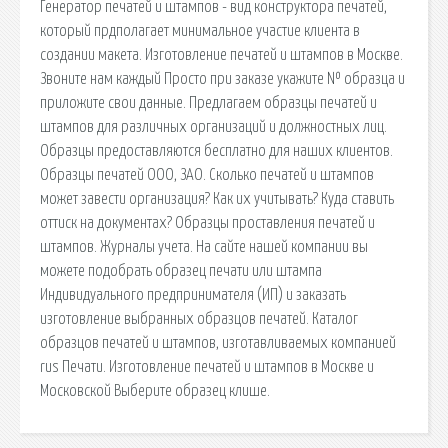
Генератор печатей и штампов - вид конструктора печатей,
который прдполагает минимальное участие клиента в
создании макета. Изготовление печатей и штампов в Москве.
Звоните нам каждый Просто при заказе укажите № образца и
приложите свои данные. Предлагаем образцы печатей и
штампов для различных организаций и должностных лиц.
Образцы предоставляются бесплатно для наших клиентов.
Образцы печатей ООО, ЗАО. Сколько печатей и штампов
может завести организация? Как их учитывать? Куда ставить
оттиск на документах? Образцы проставления печатей и
штампов. Журналы учета. На сайте нашей компании вы
можете подобрать образец печати или штампа
Индивидуального предпринимателя (ИП) и заказать
изготовление выбранных образцов печатей. Каталог
образцов печатей и штампов, изготавливаемых компанией
rus Печати. Изготовление печатей и штампов в Москве и
Московской Выберите образец клише.