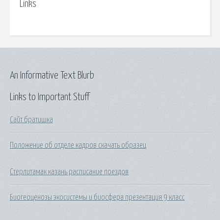
Links
An Informative Text Blurb
Links to Important Stuff
Сайт братишка
Положение об отделе кадров скачать образец
Стерлитамак казань расписание поездов
Биогеоценозы экосистемы и биосфера презентация 9 класс