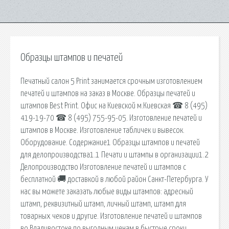
Образцы штампов и печатей
Печатный салон 5 Print занимается срочным изготовлением
печатей и штампов на заказ в Москве. Образцы печатей и
штампов Best Print. Офис на Киевской м.Киевская ☎ 8 (495)
419-19-70 ☎ 8 (495) 755-95-05. Изготовление печатей и
штампов в Москве. Изготовление табличек и вывесок.
Оборудование. Содержание1 Образцы штампов и печатей
для делопроизводства1.1 Печати и штампы в организации1.2
Делопроизводство Изготовление печатей и штампов с
бесплатной 🚚 доставкой в любой район Санкт-Петербурга. У
нас вы можете заказать любые виды штампов: адресный
штамп, реквизитный штамп, личный штамп, штамп для
товарных чеков и другие. Изготовление печатей и штампов
во Владивостоке по выголным ценам в быстрые сроки.