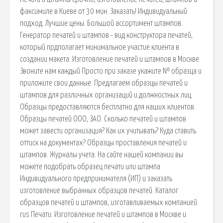
факсимиле в Киеве от 30 мин. Заказать! Индивидуальный
подход. Лучшие цены. Большой ассортимент штампов.
Генератор печатей и штампов - вид конструктора печатей,
который прдполагает минимальное участие клиента в
создании макета. Изготовление печатей и штампов в Москве.
Звоните нам каждый Просто при заказе укажите № образца и
приложите свои данные. Предлагаем образцы печатей и
штампов для различных организаций и должностных лиц.
Образцы предоставляются бесплатно для наших клиентов.
Образцы печатей ООО, ЗАО. Сколько печатей и штампов
может завести организация? Как их учитывать? Куда ставить
оттиск на документах? Образцы проставления печатей и
штампов. Журналы учета. На сайте нашей компании вы
можете подобрать образец печати или штампа
Индивидуального предпринимателя (ИП) и заказать
изготовление выбранных образцов печатей. Каталог
образцов печатей и штампов, изготавливаемых компанией
rus Печати. Изготовление печатей и штампов в Москве и