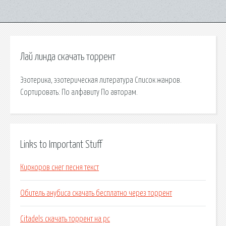
Лай линда скачать торрент
Эзотерика, эзотерическая литература Список жанров.
Сортировать: По алфавиту По авторам.
Links to Important Stuff
Киркоров снег песня текст
Обитель анубиса скачать бесплатно через торрент
Citadels скачать торрент на pc