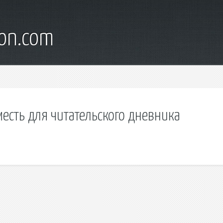
son.com
есть для читательского дневника