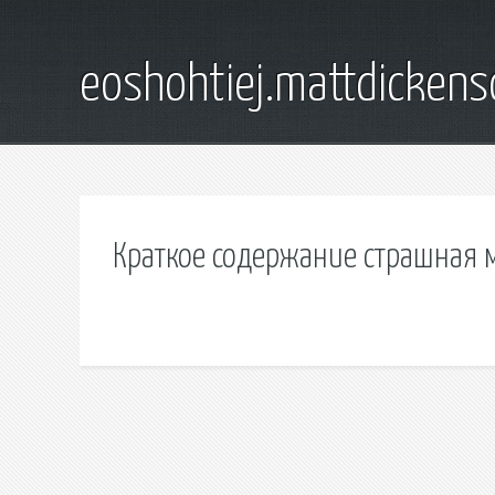
eoshohtiej.mattdicken
Краткое содержание страшная м