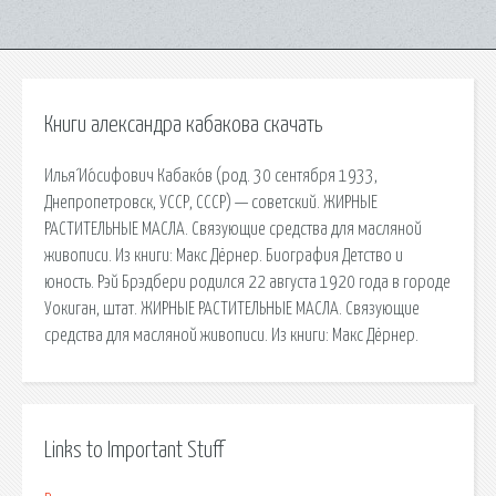
Книги александра кабакова скачать
Илья́ Ио́сифович Кабако́в (род. 30 сентября 1933,
Днепропетровск, УССР, СССР) — советский. ЖИРНЫЕ
РАСТИТЕЛЬНЫЕ МАСЛА. Связующие средства для масляной
живописи. Из книги: Макс Дёрнер. Биография Детство и
юность. Рэй Брэдбери родился 22 августа 1920 года в городе
Уокиган, штат. ЖИРНЫЕ РАСТИТЕЛЬНЫЕ МАСЛА. Связующие
средства для масляной живописи. Из книги: Макс Дёрнер.
Links to Important Stuff