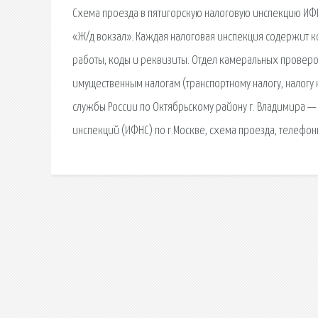
Схема проезда в пятигорскую налоговую инспекцию ИФН
«Ж/д вокзал». Каждая налоговая инспекция содержит к
работы, коды и реквизиты. Отдел камеральных проверо
имущественным налогам (транспортному налогу, налогу
службы России по Октябрьскому району г. Владимира —
инспекций (ИФНС) по г.Москве, схема проезда, телефон