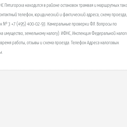
С Пятигорска находится в районе остановок трамвая и маршрутных такс
онтактный телефон, юридический и фактический адреса, схему проезда,
к № 3 +7 (495) 400-02-93. Камеральные проверки ФЛ. Вопросы по
 на имущество, земельному налогу). ИФНС, Инспекция Федеральной нало
 время работы, отзывы и схема проезда. Телефон Адреса налоговых
ы.