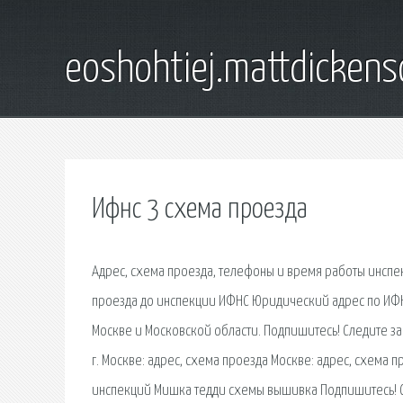
eoshohtiej.mattdicken
Ифнс 3 схема проезда
Адрес, схема проезда, телефоны и время работы инсп
проезда до инспекции ИФНС Юридический адрес по ИФН
Москве и Московской области. Подпишитесь! Следите за
г. Москве: адрес, схема проезда Москве: адрес, схем
инспекций Мишка тедди схемы вышивка Подпишитесь! Сл