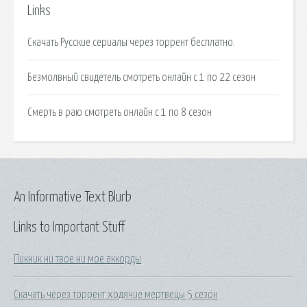
Links
Скачать Русские сериалы через торрент бесплатно.
Безмолвный свидетель смотреть онлайн с 1 по 22 сезон
Смерть в раю смотреть онлайн с 1 по 8 сезон
An Informative Text Blurb
Links to Important Stuff
Пикник ни твое ни мое аккорды
Скачать через торрент ходячие мертвецы 5 сезон