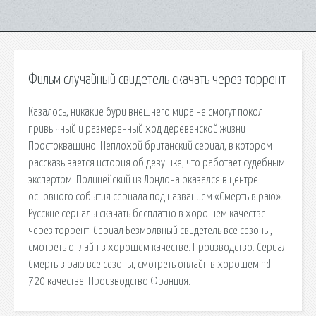
Фильм случайный свидетель скачать через торрент
Казалось, никакие бури внешнего мира не смогут покол
привычный и размеренный ход деревенской жизни
Простоквашино. Неплохой британский сериал, в котором
рассказывается история об девушке, что работает судебным
экспертом. Полицейский из Лондона оказался в центре
основного события сериала под названием «Смерть в раю».
Русские сериалы скачать бесплатно в хорошем качестве
через торрент. Сериал Безмолвный свидетель все сезоны,
смотреть онлайн в хорошем качестве. Производство. Сериал
Смерть в раю все сезоны, смотреть онлайн в хорошем hd
720 качестве. Производство Франция.