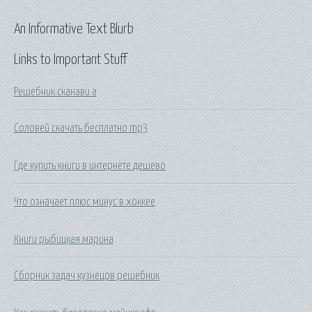
An Informative Text Blurb
Links to Important Stuff
Решебник сканави а
Соловей скачать бесплатно mp3
Где купить книги в интернете дешево
Что означает плюс минус в хоккее
Книги рыбицкая марина
Сборник задач кузнецов решебник