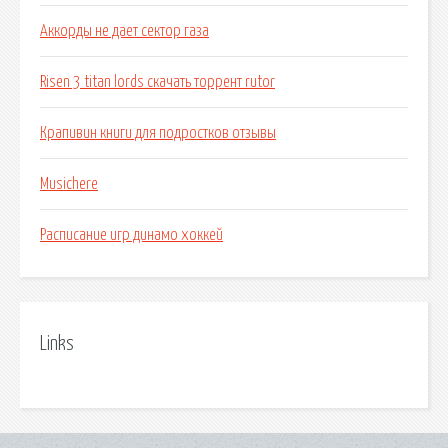
Аккорды не дает сектор газа
Risen 3 titan lords скачать торрент rutor
Крапивин книги для подростков отзывы
Musichere
Расписание игр динамо хоккей
Links