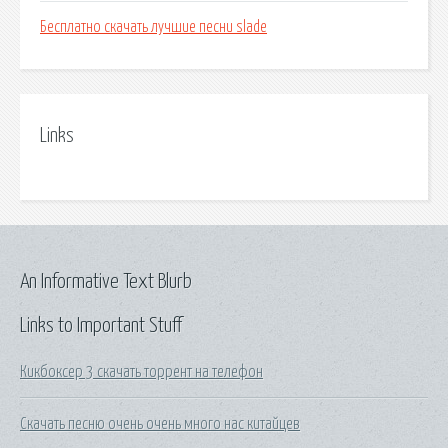
Бесплатно скачать лучшие песни slade
Links
An Informative Text Blurb
Links to Important Stuff
Кикбоксер 3 скачать торрент на телефон
Скачать песню очень очень много нас китайцев