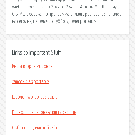
учебник Русский язык 2 класс, 2 часть. Авторы М.Л. Каленчук,
О.В. Малаховская тв программа онлайн, расписание каналов
на сегодня, передачи в субботу, телепрограмма.
Links to Important Stuff
Книга вторая мировая
Yandex disk portable
Шаблон wordpress apple
Психология человека книга скачать
Орбит официальный сайт