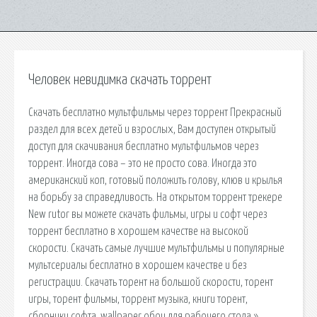
Человек невидимка скачать торрент
Скачать бесплатно мультфильмы через торрент Прекрасный
раздел для всех детей и взрослых, Вам доступен открытый
доступ для скачивания бесплатно мультфильмов через
торрент. Иногда сова – это не просто сова. Иногда это
американский коп, готовый положить голову, клюв и крылья
на борьбу за справедливость. На открытом торрент трекере
New rutor вы можете скачать фильмы, игры и софт через
торрент бесплатно в хорошем качестве на высокой
скорости. Скачать самые лучшие мультфильмы и популярные
мультсериалы бесплатно в хорошем качестве и без
регистрации. Скачать торент на большой скорости, торент
игры, торент фильмы, торрент музыка, книги торент,
сборники софта, wallpaper обои для рабочего стола »