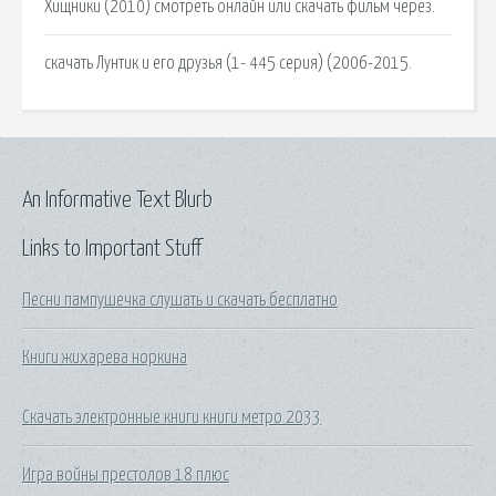
Хищники (2010) смотреть онлайн или скачать фильм через.
скачать Лунтик и его друзья (1- 445 серия) (2006-2015.
An Informative Text Blurb
Links to Important Stuff
Песни пампушечка слушать и скачать бесплатно
Книги жихарева норкина
Скачать электронные книги книги метро 2033
Игра войны престолов 18 плюс