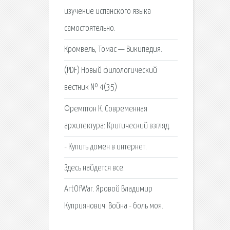
изучение испанского языка
самостоятельно.
Кромвель, Томас — Википедия.
(PDF) Новый филологический
вестник № 4(35)
Фремптон К. Современная
архитектура: Критический взгляд.
- Купить домен в интернет.
Здесь найдется все.
ArtOfWar. Яровой Владимир
Куприянович. Война - боль моя.