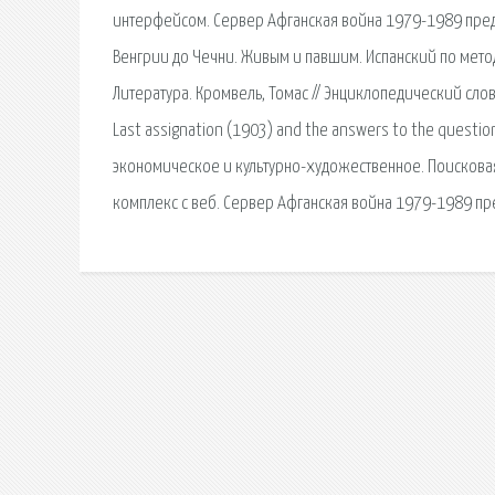
интерфейсом. Сервер Афганская война 1979-1989 предс
Венгрии до Чечни. Живым и павшим. Испанский по мето
Литература. Кромвель, Томас // Энциклопедический слова
Last assignation (1903) and the answers to the questi
экономическое и культурно-художественное. Поискова
комплекс с веб. Сервер Афганская война 1979-1989 пре