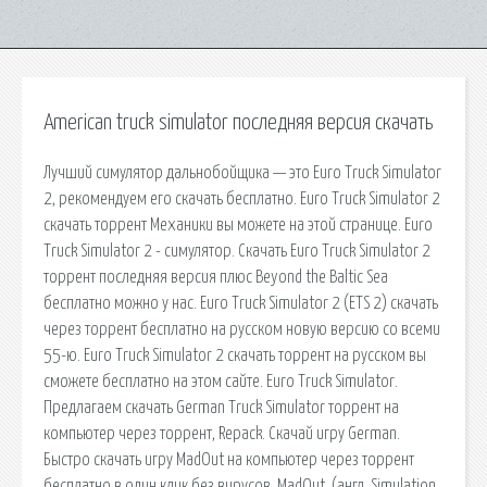
American truck simulator последняя версия скачать
Лучший симулятор дальнобойщика — это Euro Truck Simulator
2, рекомендуем его скачать бесплатно. Euro Truck Simulator 2
скачать торрент Механики вы можете на этой странице. Euro
Truck Simulator 2 - симулятор. Скачать Euro Truck Simulator 2
торрент последняя версия плюс Beyond the Baltic Sea
бесплатно можно у нас. Euro Truck Simulator 2 (ETS 2) скачать
через торрент бесплатно на русском новую версию со всеми
55-ю. Euro Truck Simulator 2 скачать торрент на русском вы
сможете бесплатно на этом сайте. Euro Truck Simulator.
Предлагаем скачать German Truck Simulator торрент на
компьютер через торрент, Repack. Скачай игру German.
Быстро скачать игру MadOut на компьютер через торрент
бесплатно в один клик без вирусов. MadOut. (англ. Simulation,