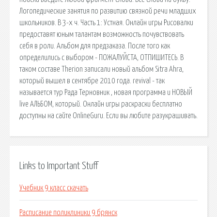
Логопедические занятия по развитию связной речи младших
школьников. В 3-х ч. Часть 1: Устная. Онлайн игры Рисовалки
предоставят юным талантам возможность почувствовать
себя в роли. Альбом для предзаказа. После того как
определились с выбором - ПОЖАЛУЙСТА, ОТПИШИТЕСЬ. В
таком составе Therion записали новый альбом Sitra Ahra,
который вышел в сентябре 2010 года. revival - так
называется тур Рада Терновник , новая программа и НОВЫЙ
live АЛЬБОМ, который. Онлайн игры раскраски бесплатно
доступны на сайте OnlineGuru. Если вы любите разукрашивать.
Links to Important Stuff
Учебник 9 класс скачать
Расписание поликлиники 9 брянск